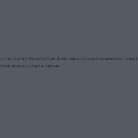
och grundare till Najell, ett av Sveriges snabbast växande och mest
 började 2012 med en enkel…