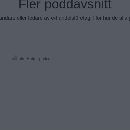
Fler poddavsnitt
rundare eller ledare av e-handelsföretag. Hör hur de alla g