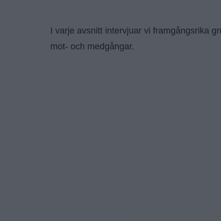
I varje avsnitt intervjuar vi framgångsrika g
mot- och medgångar.