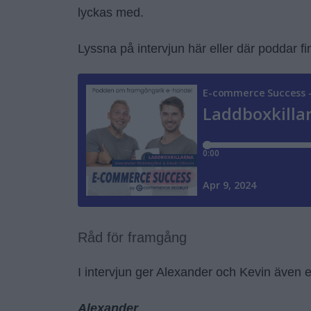
lyckas med.
Lyssna på intervjun här eller där poddar fi
Råd för framgång
I intervjun ger Alexander och Kevin även ett
Alexander