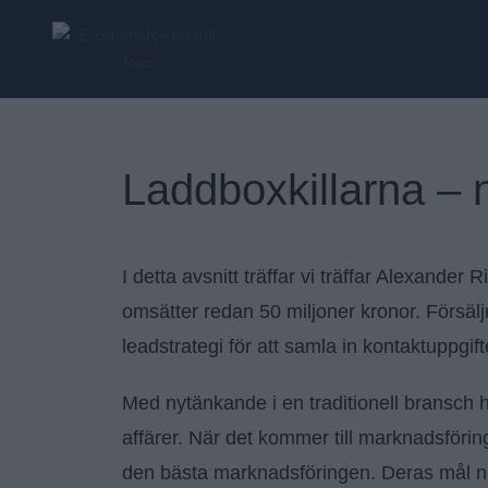
Laddboxkillarna – n
I detta avsnitt träffar vi träffar Alexande
omsätter redan 50 miljoner kronor. Försälj
leadstrategi för att samla in kontaktuppgifte
Med nytänkande i en traditionell bransch ha
affärer. När det kommer till marknadsföring
den bästa marknadsföringen. Deras mål nu 