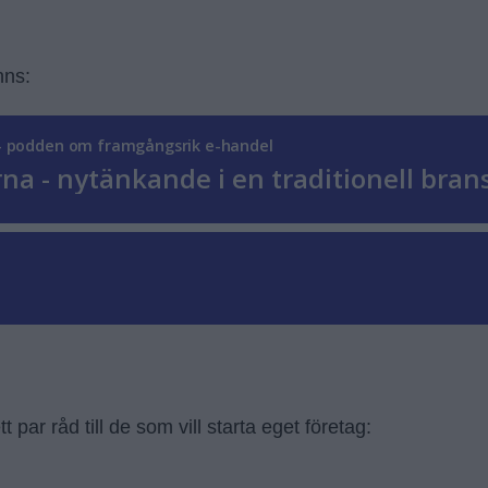
nns:
 par råd till de som vill starta eget företag: