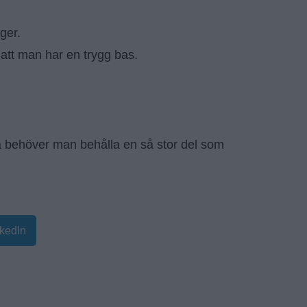
yger.
 att man har en trygg bas.
så behöver man behålla en så stor del som
kedIn