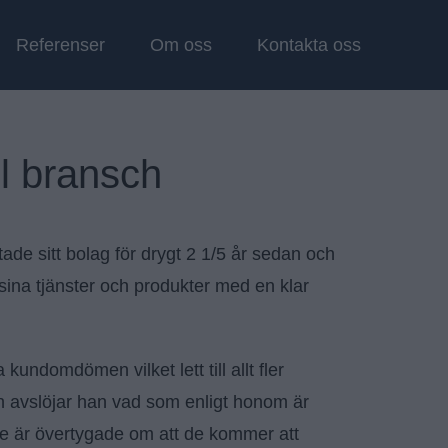
Referenser
Om oss
Kontakta oss
ll bransch
tade sitt bolag för drygt 2 1/5 år sedan och
 sina tjänster och produkter med en klar
undomdömen vilket lett till allt fler
jun avslöjar han vad som enligt honom är
de är övertygade om att de kommer att