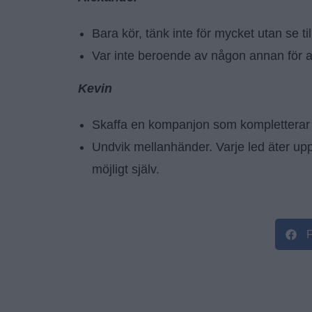
Bara kör, tänk inte för mycket utan se til
Var inte beroende av någon annan för att
Kevin
Skaffa en kompanjon som kompletterar d
Undvik mellanhänder. Varje led äter upp
möjligt själv.