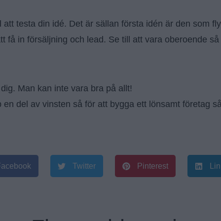
l att testa din idé. Det är sällan första idén är den som fl
 få in försäljning och lead. Se till att vara oberoende så
ig. Man kan inte vara bra på allt!
 en del av vinsten så för att bygga ett lönsamt företag 
Facebook
Twitter
Pinterest
Lin