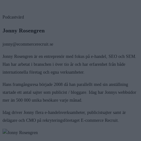
Podcastvärd
Jonny Rosengren
jonny@ecommercerecruit.se
Jonny Rosengren är en entreprenör med fokus på e-handel, SEO och SEM.
Han har arbetat i branschen i över tio år och har erfarenhet från både
internationella företag och egna verksamheter.
Hans framgångsresa började 2008 då han parallellt med sin anställning
startade ett antal sajter som publicist / bloggare. Idag har Jonnys webbsidor
mer än 500 000 unika besökare varje månad.
Idag driver Jonny flera e-handelsverksamheter, publicistsajter samt är
delägare och CMO på rekryteringsföretaget E-commerce Recruit.