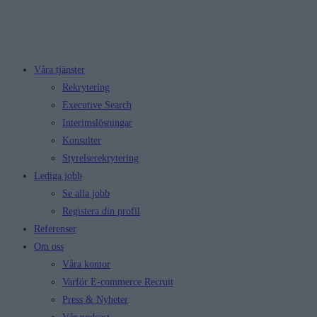
Våra tjänster
Rekrytering
Executive Search
Interimslösningar
Konsulter
Styrelserekrytering
Lediga jobb
Se alla jobb
Registera din profil
Referenser
Om oss
Våra kontor
Varför E-commerce Recruit
Press & Nyheter