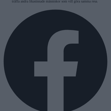
träffa andra likasinnade människor som vill göra samma resa.