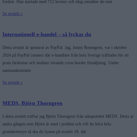
fordon. Han startade med 712 kronor och idag omsätter de runt
Se avsnitt »
Internationell e-handel – så lyckas du
Detta avsnitt är sponsrat av PayPal. Jag, Jonny Rosengren, var i oktober
2024 på PayPal connect där e-handlare från hela Sverige träffades för att
prata lärdomar och insikter rörande cross border försäljning. Under
sammankomsten
Se avsnitt »
MEDS, Björn Thorngren
I detta avsnitt träffar jag Björn Thorngren från nätapoteket MEDS. Detta är
andra gången som Björn är med i podden och vill du höra hela
grundarstoryn så ska du lyssna på avsnitt 18, där