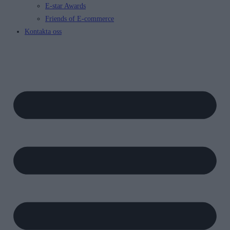
E-star Awards
Friends of E-commerce
Kontakta oss