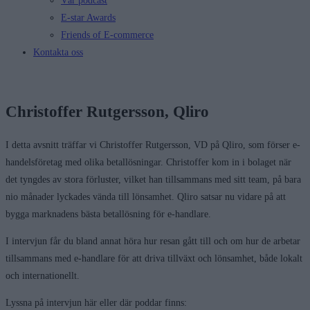
Vår podcast
E-star Awards
Friends of E-commerce
Kontakta oss
Christoffer Rutgersson, Qliro
I detta avsnitt träffar vi Christoffer Rutgersson, VD på Qliro, som förser e-
handelsföretag med olika betallösningar. Christoffer kom in i bolaget när
det tyngdes av stora förluster, vilket han tillsammans med sitt team, på bara
nio månader lyckades vända till lönsamhet. Qliro satsar nu vidare på att
bygga marknadens bästa betallösning för e-handlare.
I intervjun får du bland annat höra hur resan gått till och om hur de arbetar
tillsammans med e-handlare för att driva tillväxt och lönsamhet, både lokalt
och internationellt.
Lyssna på intervjun här eller där poddar finns: