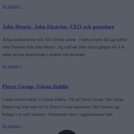
Se avsnitt »
John Henric, John Ekström, CEO och grundare
Årliga konkursmöte och 10x tillväxt online I detta avsnitt där jag träffar
John Ekström från John Henric. Jag träffade John första gången för 4 år
sedan då han medverkade i podden och berättade
Se avsnitt »
Pierce Group, Göran Dahlin
I detta avsnitt träffar vi Göran Dahlin, VD på Pierce Group. När Göran
Dahlin tog över som vd för Pierce Group sommaren 2023 befann sig
bolaget i en tuff situation. Förlusterna växte, organisationen hade
Se avsnitt »