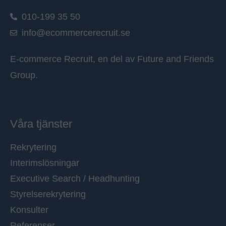
010-199 35 50
info@ecommercerecruit.se
E-commerce Recruit, en del av
Future and Friends
Group
.
Våra tjänster
Rekrytering
Interimslösningar
Executive Search / Headhunting
Styrelserekrytering
Konsulter
Referenser