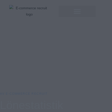
AV E-COMMERCE RECRUIT
Lönestatistik