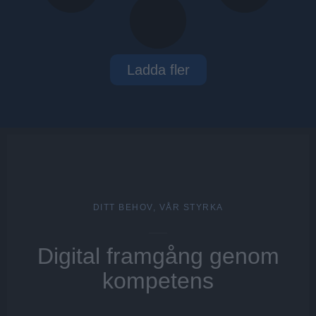
Ladda fler
DITT BEHOV, VÅR STYRKA
Digital framgång genom
kompetens