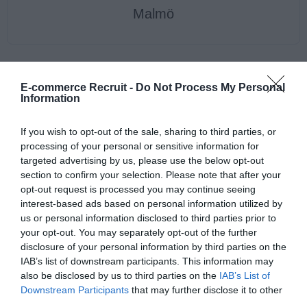
Malmö
E-commerce Recruit -
Do Not Process My Personal
Se alla jobb
Information
If you wish to opt-out of the sale, sharing to third parties, or
processing of your personal or sensitive information for
targeted advertising by us, please use the below opt-out
section to confirm your selection. Please note that after your
opt-out request is processed you may continue seeing
interest-based ads based on personal information utilized by
us or personal information disclosed to third parties prior to
your opt-out. You may separately opt-out of the further
Du har väl inte missat
disclosure of your personal information by third parties on the
IAB’s list of downstream participants. This information may
vår podcast
also be disclosed by us to third parties on the
IAB’s List of
Downstream Participants
that may further disclose it to other
third parties.