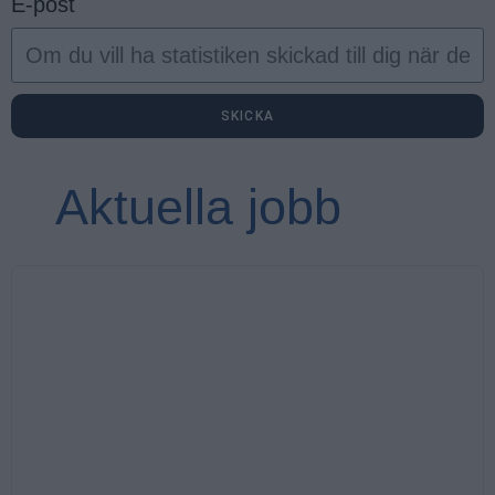
E-post
SKICKA
Aktuella jobb