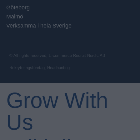
Göteborg
Malmö
Verksamma i hela Sverige
© All rights reserved, E-commerce Recruit Nordic AB
Rekryteringsföretag, Headhunting
Grow With
Us