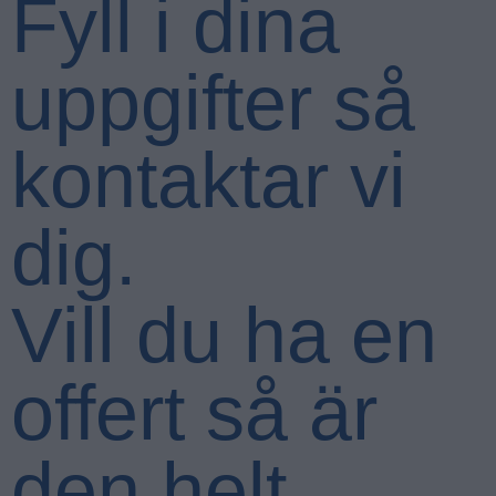
Fyll i dina
uppgifter så
kontaktar vi
dig.
Vill du ha en
offert så är
den helt