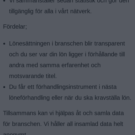
Vi sammanställer sedan statistik och gör den
tillgänglig för alla i vårt nätverk.
Fördelar;
Lönesättningen i branschen blir transparent
och du ser var din lön ligger i förhållande till
andra med samma erfarenhet och
motsvarande titel.
Du får ett förhandlingsinstrument i nästa
löneförhandling eller när du ska kravställa lön.
Tillsammans kan vi hjälpas åt och samla data
för branschen. Vi håller all insamlad data helt
anonymt.