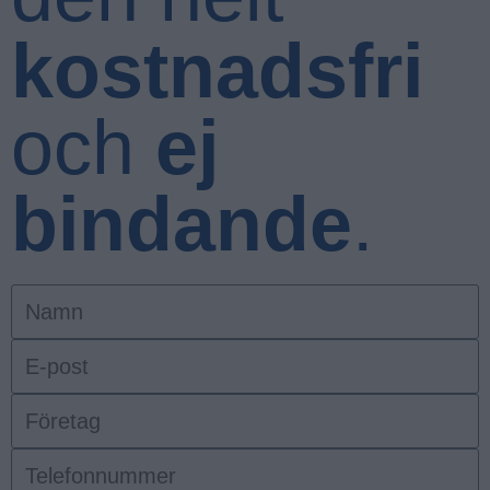
kostnadsfri
och
ej
bindande
.