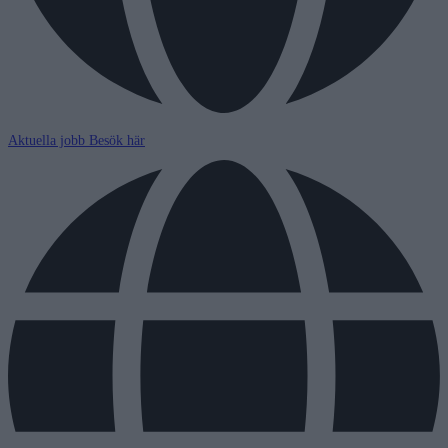
Aktuella jobb
Besök här