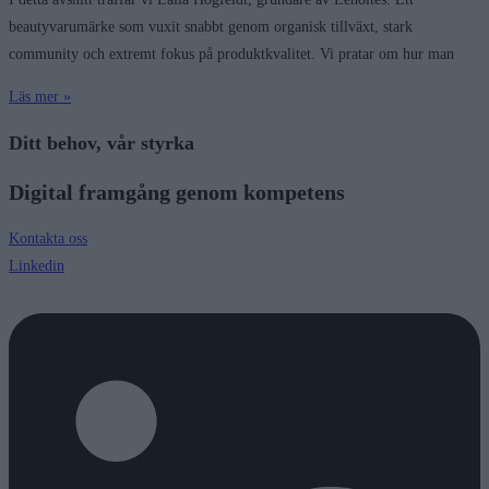
beautyvarumärke som vuxit snabbt genom organisk tillväxt, stark
community och extremt fokus på produktkvalitet. Vi pratar om hur man
Läs mer »
Ditt behov, vår styrka
Digital framgång genom kompetens
Kontakta oss
Linkedin