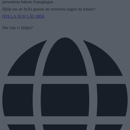
personerna bakom framgången.
Hjälp oss att hylla genom att nominera någon du känner!
HYLLA OCH LÄS MER
Hur kan vi hjälpa?