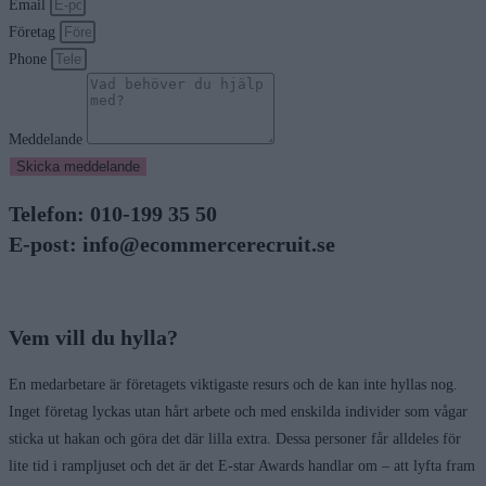
Email
Företag
Phone
Meddelande
Skicka meddelande
Telefon: 010-199 35 50
E-post: info@ecommercerecruit.se
Vem vill du hylla?
En medarbetare är företagets viktigaste resurs och de kan inte hyllas nog.
Inget företag lyckas utan hårt arbete och med enskilda individer som vågar
sticka ut hakan och göra det där lilla extra. Dessa personer får alldeles för
lite tid i rampljuset och det är det E-star Awards handlar om – att lyfta fram