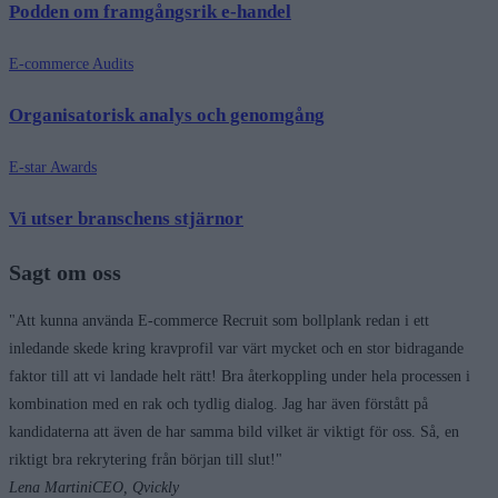
Podden om framgångsrik e-handel
E-commerce Audits
Organisatorisk analys och genomgång
E-star Awards
Vi utser branschens stjärnor
Sagt om oss
"Att kunna använda E-commerce Recruit som bollplank redan i ett
inledande skede kring kravprofil var värt mycket och en stor bidragande
faktor till att vi landade helt rätt! Bra återkoppling under hela processen i
kombination med en rak och tydlig dialog. Jag har även förstått på
kandidaterna att även de har samma bild vilket är viktigt för oss. Så, en
riktigt bra rekrytering från början till slut!"
Lena Martini
CEO, Qvickly