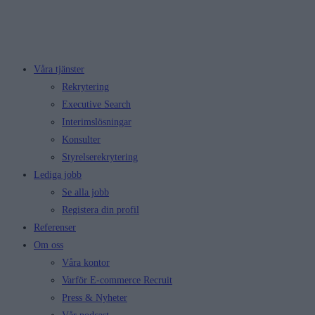
Våra tjänster
Rekrytering
Executive Search
Interimslösningar
Konsulter
Styrelserekrytering
Lediga jobb
Se alla jobb
Registera din profil
Referenser
Om oss
Våra kontor
Varför E-commerce Recruit
Press & Nyheter