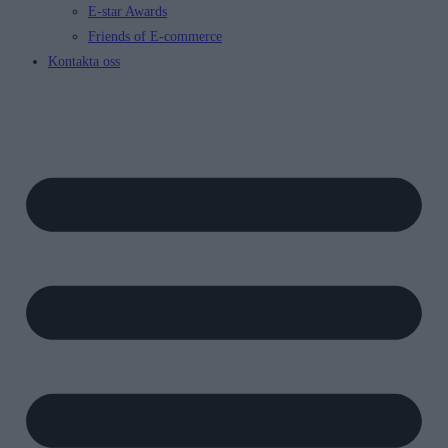
E-star Awards
Friends of E-commerce
Kontakta oss