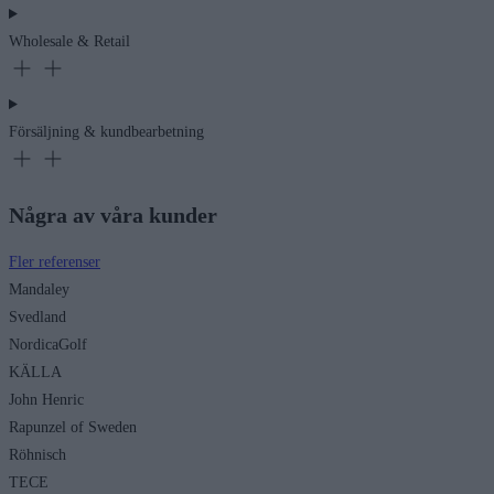
Wholesale & Retail
Försäljning & kundbearbetning
Några av våra kunder
Fler referenser
Mandaley
Svedland
NordicaGolf
KÄLLA
John Henric
Rapunzel of Sweden
Röhnisch
TECE