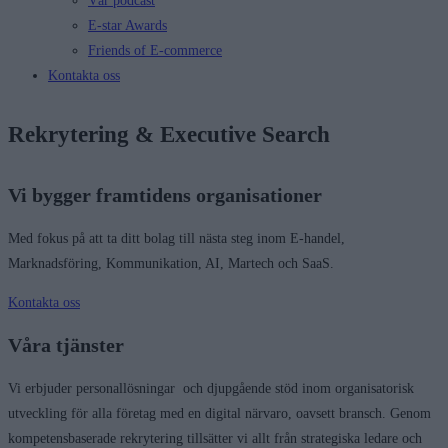
Vår podcast
E-star Awards
Friends of E-commerce
Kontakta oss
Rekrytering & Executive Search
Vi bygger framtidens organisationer
Med fokus på att ta ditt bolag till nästa steg inom E-handel,
Marknadsföring, Kommunikation, AI, Martech och SaaS.
Kontakta oss
Våra tjänster
Vi erbjuder personallösningar och djupgående stöd inom organisatorisk
utveckling för alla företag med en digital närvaro, oavsett bransch. Genom
kompetensbaserade rekrytering tillsätter vi allt från strategiska ledare och