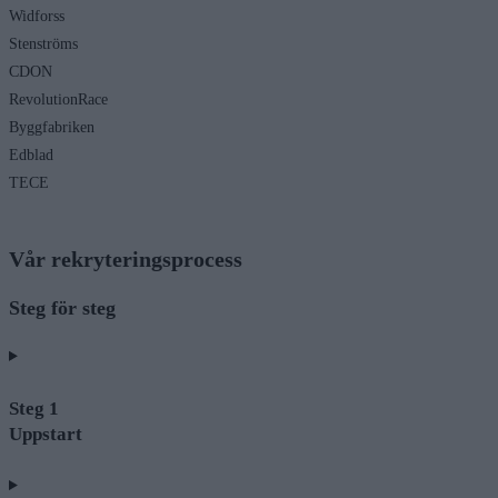
Widforss
Stenströms
CDON
RevolutionRace
Byggfabriken
Edblad
TECE
Vår rekryteringsprocess
Steg för steg
Steg 1
Uppstart