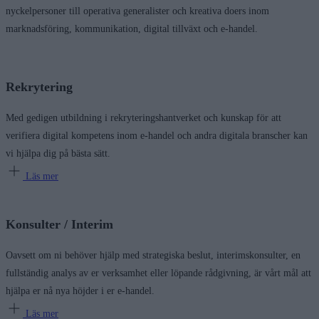
nyckelpersoner till operativa generalister och kreativa doers inom
marknadsföring, kommunikation, digital tillväxt och e-handel.
Rekrytering
Med gedigen utbildning i rekryteringshantverket och kunskap för att
verifiera digital kompetens inom e-handel och andra digitala branscher kan
vi hjälpa dig på bästa sätt.
Läs mer
Konsulter / Interim
Oavsett om ni behöver hjälp med strategiska beslut, interimskonsulter, en
fullständig analys av er verksamhet eller löpande rådgivning, är vårt mål att
hjälpa er nå nya höjder i er e-handel.
Läs mer