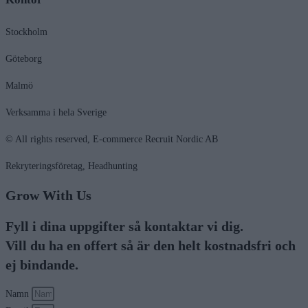
Stockholm
Göteborg
Malmö
Verksamma i hela Sverige
© All rights reserved, E-commerce Recruit Nordic AB
Rekryteringsföretag, Headhunting
Grow With Us
Fyll i dina uppgifter så kontaktar vi dig.
Vill du ha en offert så är den helt
kostnadsfri
och
ej bindande
.
Namn