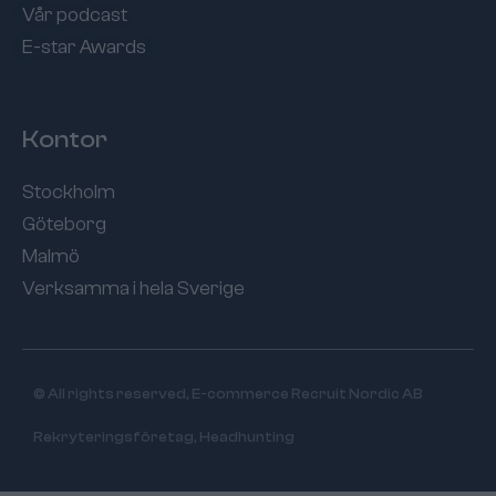
Vår podcast
E-star Awards
Kontor
Stockholm
Göteborg
Malmö
Verksamma i hela Sverige
© All rights reserved, E-commerce Recruit Nordic AB
Rekryteringsföretag, Headhunting