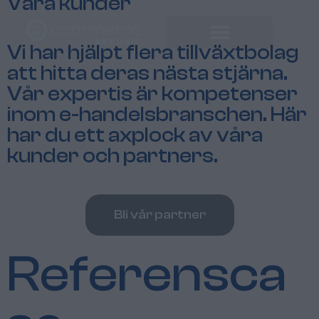
Våra kunder
Vi har hjälpt flera tillväxtbolag
att hitta deras nästa stjärna.
Vår expertis är kompetenser
inom e-handelsbranschen. Här
har du ett axplock av våra
kunder och partners.
Bli vår partner
Referensca