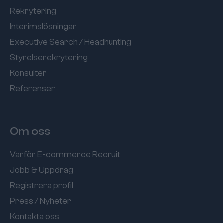
Rekrytering
Interimslösningar
Executive Search / Headhunting
Styrelserekrytering
Konsulter
Referenser
Om oss
Varför E-commerce Recruit
Jobb & Uppdrag
Registrera profil
Press / Nyheter
Kontakta oss