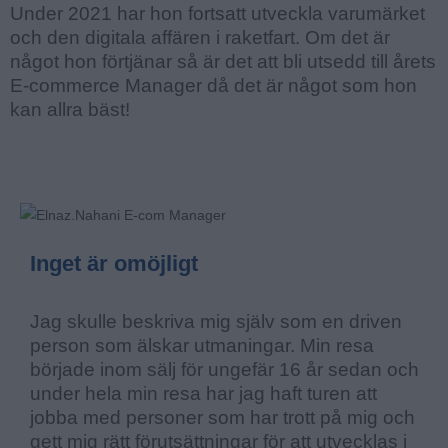
Under 2021 har hon fortsatt utveckla varumärket
och den digitala affären i raketfart. Om det är
något hon förtjänar så är det att bli utsedd till årets
E-commerce Manager då det är något som hon
kan allra bäst!
Inget är omöjligt
Jag skulle beskriva mig själv som en driven
person som älskar utmaningar. Min resa
började inom sälj för ungefär 16 år sedan och
under hela min resa har jag haft turen att
jobba med personer som har trott på mig och
gett mig rätt förutsättningar för att utvecklas i