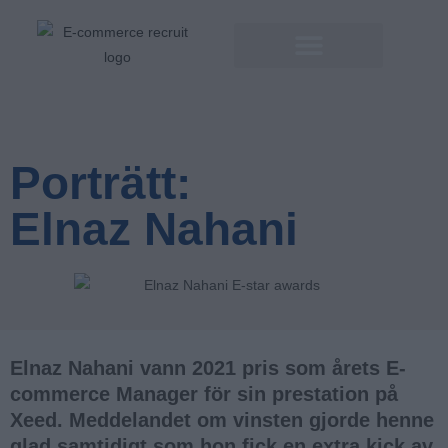
Porträtt:
Elnaz Nahani
Elnaz Nahani vann 2021 pris som årets E-
commerce Manager för sin prestation på
Xeed. Meddelandet om vinsten gjorde henne
glad samtidigt som hon fick en extra kick av