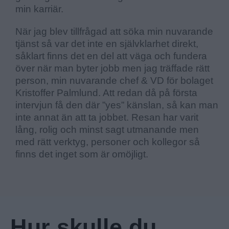
min karriär.
När jag blev tillfrågad att söka min nuvarande
tjänst så var det inte en självklarhet direkt,
såklart finns det en del att väga och fundera
över när man byter jobb men jag träffade rätt
person, min nuvarande chef & VD för bolaget
Kristoffer Palmlund. Att redan då på första
intervjun få den där ”yes” känslan, så kan man
inte annat än att ta jobbet. Resan har varit
lång, rolig och minst sagt utmanande men
med rätt verktyg, personer och kollegor så
finns det inget som är omöjligt.
Hur skulle du