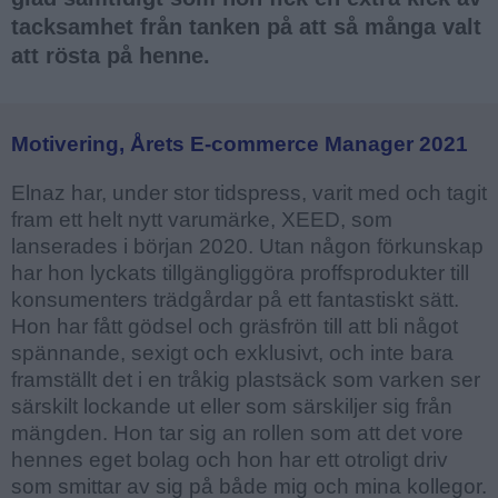
tacksamhet från tanken på att så många valt
att rösta på henne.
Motivering, Årets E-commerce Manager 2021
Elnaz har, under stor tidspress, varit med och tagit
fram ett helt nytt varumärke, XEED, som
lanserades i början 2020. Utan någon förkunskap
har hon lyckats tillgängliggöra proffsprodukter till
konsumenters trädgårdar på ett fantastiskt sätt.
Hon har fått gödsel och gräsfrön till att bli något
spännande, sexigt och exklusivt, och inte bara
framställt det i en tråkig plastsäck som varken ser
särskilt lockande ut eller som särskiljer sig från
mängden. Hon tar sig an rollen som att det vore
hennes eget bolag och hon har ett otroligt driv
som smittar av sig på både mig och mina kollegor.