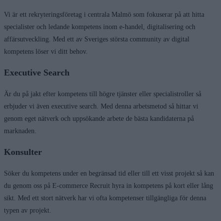
Vi är ett rekryteringsföretag i centrala Malmö som fokuserar på att hitta
specialister och ledande kompetens inom e-handel, digitalisering och
affärsutveckling. Med ett av Sveriges största community av digital
kompetens löser vi ditt behov.
Executive Search
Är du på jakt efter kompetens till högre tjänster eller specialistroller så
erbjuder vi även executive search. Med denna arbetsmetod så hittar vi
genom eget nätverk och uppsökande arbete de bästa kandidaterna på
marknaden.
Konsulter
Söker du kompetens under en begränsad tid eller till ett visst projekt så kan
du genom oss på E-commerce Recruit hyra in kompetens på kort eller lång
sikt. Med ett stort nätverk har vi ofta kompetenser tillgängliga för denna
typen av projekt.