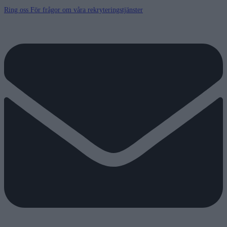
Ring oss
För frågor om våra rekryteringstjänster