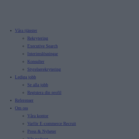
Våra tjänster
Rekrytering
Executive Search
Interimslösningar
Konsulter
Styrelserekrytering
Lediga jobb
Se alla jobb
Registera din profil
Referenser
Om oss
Våra kontor
Varför E-commerce Recruit
Press & Nyheter