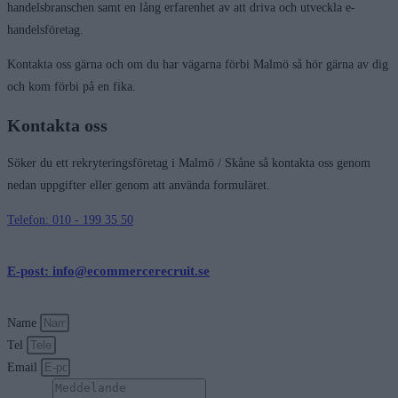
handelsbranschen samt en lång erfarenhet av att driva och utveckla e-
handelsföretag.
Kontakta oss gärna och om du har vägarna förbi Malmö så hör gärna av dig
och kom förbi på en fika.
Kontakta oss
Söker du ett rekryteringsföretag i Malmö / Skåne så kontakta oss genom
nedan uppgifter eller genom att använda formuläret.
Telefon: 010 - 199 35 50
E-post: info@ecommercerecruit.se
Name
Tel
Email