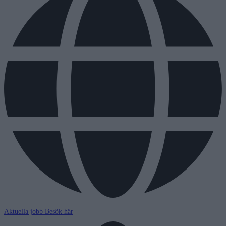
Aktuella jobb
Besök här