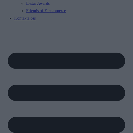
E-star Awards
Friends of E-commerce
Kontakta oss