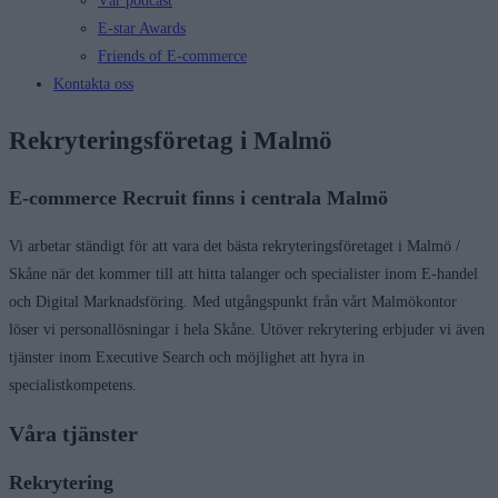
Vår podcast
E-star Awards
Friends of E-commerce
Kontakta oss
Rekryteringsföretag i Malmö
E-commerce Recruit finns i centrala Malmö
Vi arbetar ständigt för att vara det bästa rekryteringsföretaget i Malmö /
Skåne när det kommer till att hitta talanger och specialister inom E-handel
och Digital Marknadsföring. Med utgångspunkt från vårt Malmökontor
löser vi personallösningar i hela Skåne. Utöver rekrytering erbjuder vi även
tjänster inom Executive Search och möjlighet att hyra in
specialistkompetens.
Våra tjänster
Rekrytering