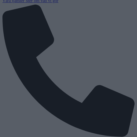
Våra tjänster
Mer om vad vi gör