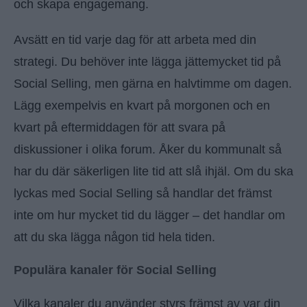
och skapa engagemang.
Avsätt en tid varje dag för att arbeta med din
strategi. Du behöver inte lägga jättemycket tid på
Social Selling, men gärna en halvtimme om dagen.
Lägg exempelvis en kvart på morgonen och en
kvart på eftermiddagen för att svara på
diskussioner i olika forum. Åker du kommunalt så
har du där säkerligen lite tid att slå ihjäl. Om du ska
lyckas med Social Selling så handlar det främst
inte om hur mycket tid du lägger – det handlar om
att du ska lägga någon tid hela tiden.
Populära kanaler för Social Selling
Vilka kanaler du använder styrs främst av var din