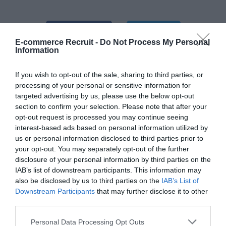
Facebook
Twitter
E-commerce Recruit -
Do Not Process My Personal
Information
Pinterest
LinkedIn
If you wish to opt-out of the sale, sharing to third parties, or
processing of your personal or sensitive information for
targeted advertising by us, please use the below opt-out
section to confirm your selection. Please note that after your
opt-out request is processed you may continue seeing
interest-based ads based on personal information utilized by
us or personal information disclosed to third parties prior to
Fler artiklar
your opt-out. You may separately opt-out of the further
disclosure of your personal information by third parties on the
Här hittar du artiklar kopplat till framgångsrik
IAB’s list of downstream participants. This information may
also be disclosed by us to third parties on the
IAB’s List of
rekrytering, search, headhunting och jobbsökande.
Downstream Participants
that may further disclose it to other
third parties.
Personal Data Processing Opt Outs