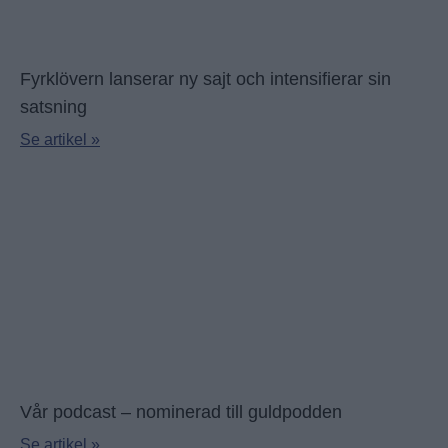
Fyrklövern lanserar ny sajt och intensifierar sin
satsning
Se artikel »
Vår podcast – nominerad till guldpodden
Se artikel »