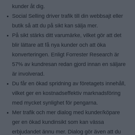
kunder åt dig.
Social Selling driver trafik till din webbsajt eller
butik så att du på sikt kan sälja mer.
På sikt stärks ditt varumärke, vilket gör att det
blir lättare att få nya kunder och att öka
konverteringen. Enligt Forrester Research är
57% av kundresan redan gjord innan en säljare
är involverad.
Du får en ökad spridning av företagets innehåll,
vilket ger en kostnadseffektiv marknadsföring
med mycket synlighet för pengarna.
Mer trafik och mer dialog med kunder/köpare
ger en ökad kundinsikt som kan vässa
erbjudandet ännu mer. Dialog gör även att du