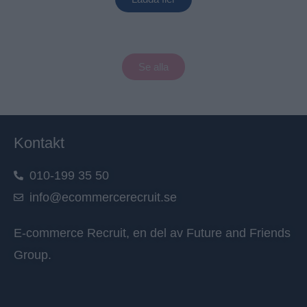
Se alla
Kontakt
010-199 35 50
info@ecommercerecruit.se
E-commerce Recruit, en del av
Future and Friends
Group
.